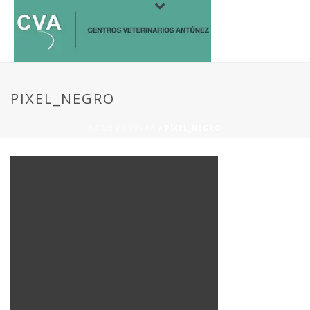
PIXEL_NEGRO
HOME
/
CCVVAA
/ PIXEL_NEGRO