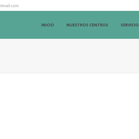
tmail.com
INICIO
NUESTROS CENTROS
SERVICIO