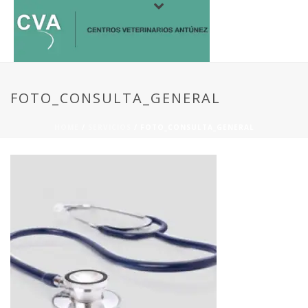
FOTO_CONSULTA_GENERAL
HOME
/
SERVICIOS
/ FOTO_CONSULTA_GENERAL