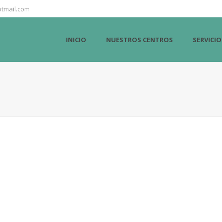
tmail.com
INICIO
NUESTROS CENTROS
SERVICIO