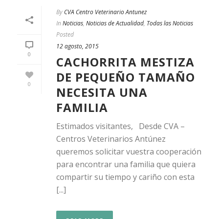
By
CVA Centro Veterinario Antunez
In
Noticias
,
Noticias de Actualidad
,
Todas las Noticias
Posted
12 agosto, 2015
0
CACHORRITA MESTIZA
DE PEQUEÑO TAMAÑO
0
NECESITA UNA
FAMILIA
Estimados visitantes, Desde CVA –
Centros Veterinarios Antúnez
queremos solicitar vuestra cooperación
para encontrar una familia que quiera
compartir su tiempo y cariño con esta
[...]