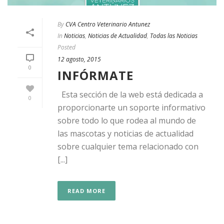
By
CVA Centro Veterinario Antunez
In
Noticias
,
Noticias de Actualidad
,
Todas las Noticias
Posted
12 agosto, 2015
0
INFÓRMATE
Esta sección de la web está dedicada a
0
proporcionarte un soporte informativo
sobre todo lo que rodea al mundo de
las mascotas y noticias de actualidad
sobre cualquier tema relacionado con
[...]
READ MORE