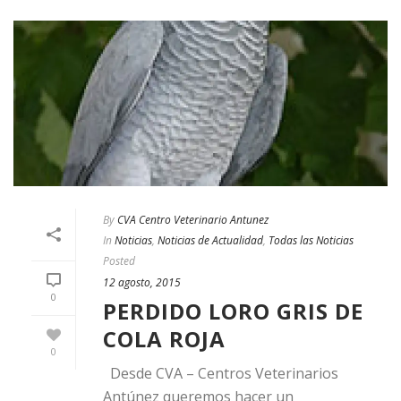
By
CVA Centro Veterinario Antunez
In
Noticias
,
Noticias de Actualidad
,
Todas las Noticias
Posted
12 agosto, 2015
0
PERDIDO LORO GRIS DE
COLA ROJA
0
Desde CVA – Centros Veterinarios
Antúnez queremos hacer un