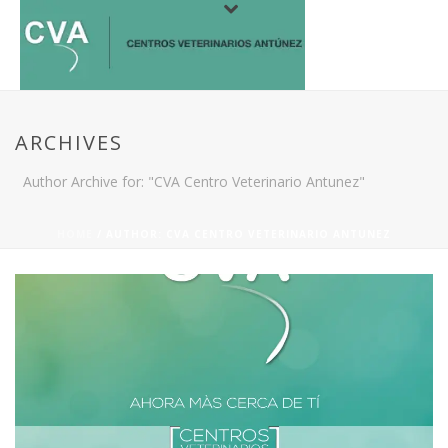
ARCHIVES
Author Archive for: "CVA Centro Veterinario Antunez"
HOME
/ AUTHOR: CVA CENTRO VETERINARIO ANTUNEZ